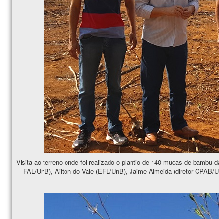
Visita ao terreno onde foi realizado o plantio de 140 mudas de bambu 
FAL/UnB), Ailton do Vale (EFL/UnB), Jaime Almeida (diretor CPAB/U