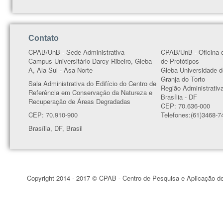
Contato
CPAB/UnB - Sede Administrativa
CPAB/UnB - Oficina 
Campus Universitário Darcy Ribeiro, Gleba
de Protótipos
A, Ala Sul - Asa Norte
Gleba Universidade d
Granja do Torto
Sala Administrativa do Edifício do Centro de
Região Administrativ
Referência em Conservação da Natureza e
Brasília - DF
Recuperação de Áreas Degradadas
CEP: 70.636-000
CEP: 70.910-900
Telefones:(61)3468-7
Brasília, DF, Brasil
Copyright 2014 - 2017 © CPAB - Centro de Pesquisa e Aplicação d