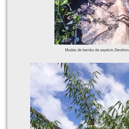
Mudas de bambu da espécie
Dendroc