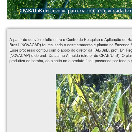
CPAB/UnB desenvolve parceria com a Universidade d
A partir do convênio feito entre o Centro de Pesquisa e Aplicação de
Brasil (NOVACAP) foi realizado o desmatamento e plantio na Fazend
Esse processo contou com o apoio do diretor da FAL/UnB, prof. Dr. Regin
(NOVACAP) e do prof. Dr. Jaime Almeida (diretor do CPAB/UnB). O plan
produtiva do bambu, do plantio ao o produto final, passando por todo o