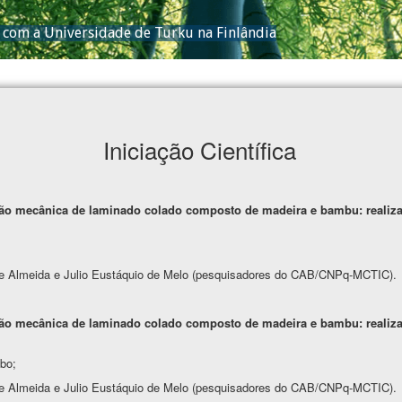
com a Universidade de Turku na Finlândia
Iniciação Científica
ção mecânica de laminado colado composto de madeira e bambu: realizaç
e Almeida e Julio Eustáquio de Melo (pesquisadores do CAB/CNPq-MCTIC).
ção mecânica de laminado colado composto de madeira e bambu: realizaç
bo;
e Almeida e Julio Eustáquio de Melo (pesquisadores do CAB/CNPq-MCTIC).