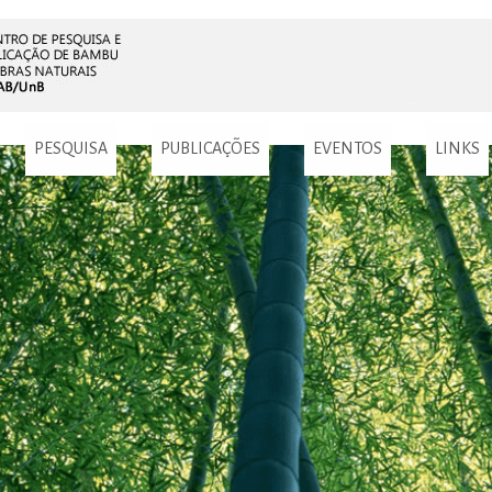
PESQUISA
PUBLICAÇÕES
EVENTOS
LINKS