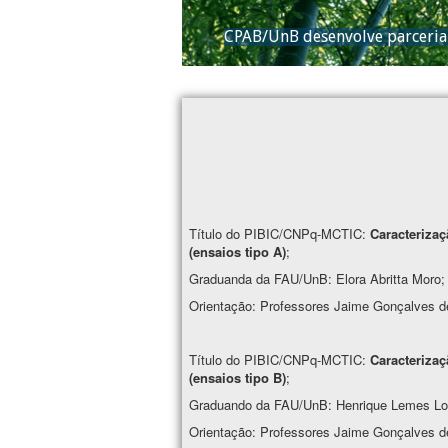
CPAB/UnB desenvolve parceria 
Título do PIBIC/CNPq-MCTIC:
Caracteriza
(ensaios tipo A)
;
Graduanda da FAU/UnB: Elora Abritta Moro;
Orientação: Professores Jaime Gonçalves d
Título do PIBIC/CNPq-MCTIC:
Caracteriza
(ensaios tipo B)
;
Graduando da FAU/UnB: Henrique Lemes Lo
Orientação: Professores Jaime Gonçalves d