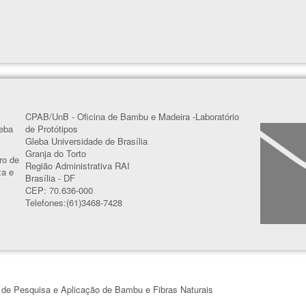
CPAB/UnB - Oficina de Bambu e Madeira -Laboratório
leba
de Protótipos
Gleba Universidade de Brasília
Granja do Torto
ro de
Região Administrativa RAI
za e
Brasília - DF
CEP: 70.636-000
Telefones:(61)3468-7428
 de Pesquisa e Aplicação de Bambu e Fibras Naturais