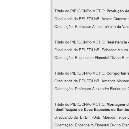
Título do PIBIC/CNPq-MCTIC:
Produção de 
Graduanda da EFL-FT/UnB: Adyne Cardoso 
Orientação: Professor Ailton Teixeira do V
Título do PIBIC/CNPq-MCTIC:
Resistênci
Graduanda da EFL-FT/UnB: Rebecca Moura
Orientação: Engenheiro Florestal Divino Et
Título do PIBIC/CNPq-MCTIC:
Comportam
Graduanda da EFL-FT/UnB: Amanda Monteir
Orientação: Professor Alexandre Florian d
Título do PIBIC/CNPq-MCTIC:
Montagem de
Identificação de Duas Espécies de Bamb
Graduando da EFL-FT/UnB: Marcos Felipe de
Orientação: Engenheiro Florestal Divino Et