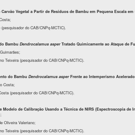
Carvão Vegetal a Partir de Resíduos de Bambu em Pequena Escala em 
Costa;
ale (pesquisador do CAB/CNPq-MCTIC).
a do Bambu
Dendrocalamus asper
Tratado Quimicamente ao Ataque de F
 Guimarães;
erno Teixeira (pesquisador do CAB/CNPq-MCTIC).
ento do Bambu
Dendrocalamus asper
Frente ao Intemperismo Acelerado
o Costa;
a Costa (pesquisador do CAB/CNPq-MCTIC).
 Modelo de Calibração Usando a Técnica de NIRS (Espectroscopia de I
u
;
 Oliveira Valeriano;
erno Teixeira (pesquisador do CAB/CNPq-MCTIC).