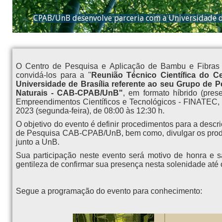
CPAB/UnB desenvolve parceria com a Universidade d
O Centro de Pesquisa e Aplicação de Bambu e Fibras 
convidá-los para a "
Reunião Técnico Científica do C
Universidade de Brasília referente ao seu Grupo de 
Naturais - CAB-CPAB/UnB"
, em
formato híbrido (pres
Empreendimentos Científicos e Tecnológicos - FINATEC, l
2023 (segunda-feira), de 08:00 às 12:30 h.
O objetivo do evento é definir procedimentos para a descr
de Pesquisa CAB-CPAB/UnB, bem como, divulgar os produt
junto a UnB.
Sua participação neste evento será motivo de honra e s
gentileza de confirmar sua presença nesta solenidade até o 
Segue a programação do evento para conhecimento: