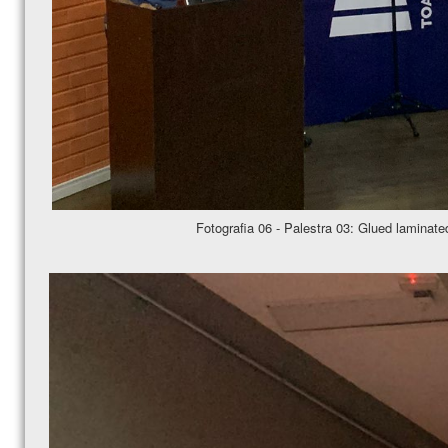
Fotografia 06 - Palestra 03: Glued laminat