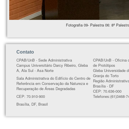
Fotografia 09- Palestra 06: 8ª Palest
Contato
CPAB/UnB - Sede Administrativa
CPAB/UnB - Oficina 
Campus Universitário Darcy Ribeiro, Gleba
de Protótipos
A, Ala Sul - Asa Norte
Gleba Universidade d
Granja do Torto
Sala Administrativa do Edifício do Centro de
Região Administrativ
Referência em Conservação da Natureza e
Brasília - DF
Recuperação de Áreas Degradadas
CEP: 70.636-000
CEP: 70.910-900
Telefones:(61)3468-7
Brasília, DF, Brasil