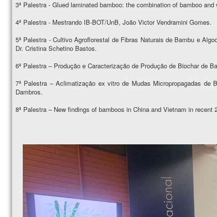
3ª Palestra - Glued laminated bamboo: the combination of bamboo and w
4ª Palestra - Mestrando IB-BOT/UnB, João Victor Vendramini Gomes.
5ª Palestra - Cultivo Agroflorestal de Fibras Naturais de Bambu e Al
Dr. Cristina Schetino Bastos.
6ª Palestra – Produção e Caracterização de Produção de Biochar de B
7ª Palestra – Aclimatização ex vitro de Mudas Micropropagadas de 
Dambros.
8ª Palestra – New findings of bamboos in China and Vietnam in recent 