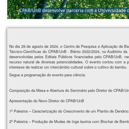
No dia 29 de agosto de 2024, o Centro de Pesquisa e Aplicação de B
Técnico-Científicas do CPAB/UnB - Biênio 2022/2024, no Auditório da
desenvolvidas pelos Editais Públicos financiados pelo CPAB/UnB, ne
recurso natural de diversas potencialidades. O evento contou com a
interesse de realizar um intercâmbio cultural sobre o cultivo do bambu.
Segue a programação do evento para ciência:
Composição da Mesa e Abertura do Seminário pelo Diretor do CPAB/U
Apresentação do Novo Diretor do CPAB/UnB
1ª Palestra – Caracterização do Crescimento de um Plantio de Dendroca
2ª Palestra – Produção de Mudas de Inga laurina com Biochar de Bam