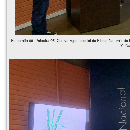
Fotografia 08- Palestra 05: Cultivo Agroflorestal de Fibras Naturais
X. Co